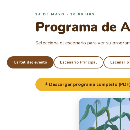
24 DE MAYO · 10:00 HRS
Programa de A
Selecciona el escenario para ver su program
Cartel del evento
Escenario Principal
Escenario
Descargar programa completo (PDF