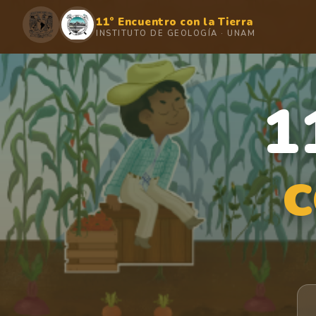
11° Encuentro con la Tierra
INSTITUTO DE GEOLOGÍA · UNAM
1
c