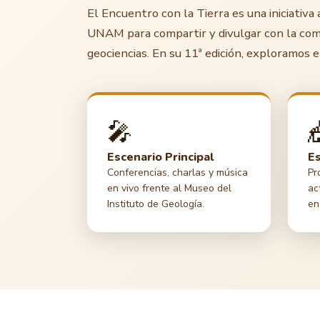
El Encuentro con la Tierra es una iniciativa
UNAM para compartir y divulgar con la comu
geociencias. En su 11ª edición, exploramos el 
🎤
Escenario Principal
Es
Conferencias, charlas y música
Pr
en vivo frente al Museo del
ac
Instituto de Geología.
en