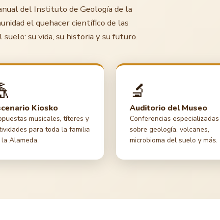
 anual del Instituto de Geología de la
nidad el quehacer científico de las
suelo: su vida, su historia y su futuro.
🎪
🔬
cenario Kiosko
Auditorio del Museo
opuestas musicales, títeres y
Conferencias especializadas
tividades para toda la familia
sobre geología, volcanes,
 la Alameda.
microbioma del suelo y más.